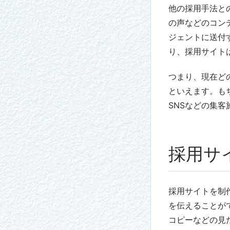
他の採用手法と
の声などのコン
ジェントに送付
り、採用サイト
つまり、現在ど
といえます。も
SNSなどの集
採用サ
採用サイトを制
を伝えることが
コピーなどの見