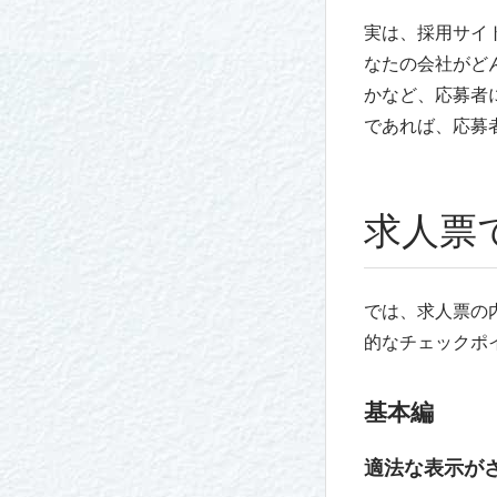
実は、採用サイ
なたの会社がど
かなど、応募者
であれば、応募
求人票
では、求人票の
的なチェックポ
基本編
適法な表示が