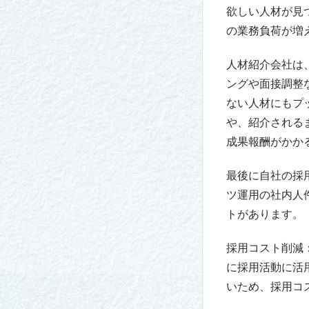
欲しい人材が見
の業務負荷が増
人材紹介会社は
ングや面接調整
ない人材にもプ
や、紹介される
成果報酬がかか
最後に自社の採
ツ運用の社内人
トがあります。
採用コスト削減
に採用活動に活
いため、採用コ