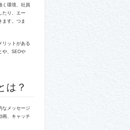
働く環境、社員
したり、エー
きます。つま
メリットがある
や、SEOや
とは？
的なメッセージ
動画、キャッチ