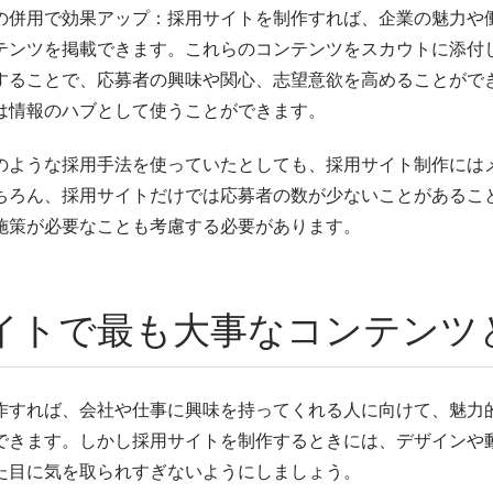
の併用で効果アップ：採用サイトを制作すれば、企業の魅力や
テンツを掲載できます。これらのコンテンツをスカウトに添付
することで、応募者の興味や関心、志望意欲を高めることがで
は情報のハブとして使うことができます。
のような採用手法を使っていたとしても、採用サイト制作には
ちろん、採用サイトだけでは応募者の数が少ないことがあること
客施策が必要なことも考慮する必要があります。
イトで最も大事なコンテンツ
作すれば、会社や仕事に興味を持ってくれる人に向けて、魅力
できます。しかし採用サイトを制作するときには、デザインや
た目に気を取られすぎないようにしましょう。