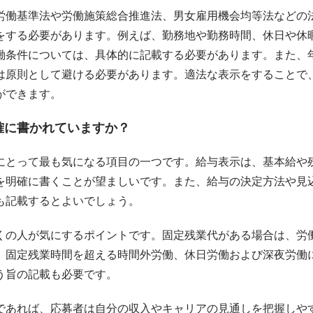
労働基準法や労働施策総合推進法、男女雇用機会均等法などの
をする必要があります。例えば、勤務地や勤務時間、休日や休
働条件については、具体的に記載する必要があります。また、
は原則として避ける必要があります。適法な表示をすることで
ができます。
確に書かれていますか？
にとって最も気になる項目の一つです。給与表示は、基本給や
を明確に書くことが望ましいです。また、給与の決定方法や見
も記載するとよいでしょう。
くの人が気にするポイントです。固定残業代がある場合は、労
、固定残業時間を超える時間外労働、休日労働および深夜労働
う旨の記載も必要です。
であれば、応募者は自分の収入やキャリアの見通しを把握しや