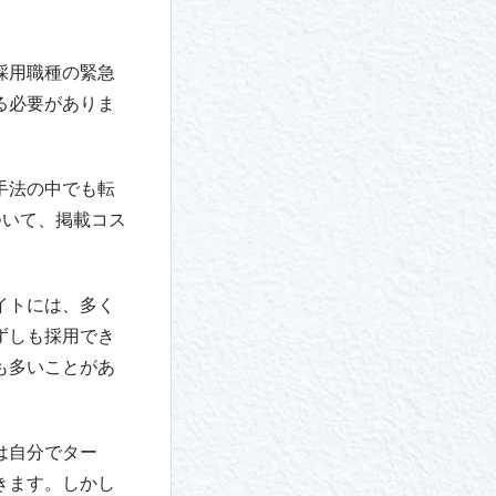
採用職種の緊急
る必要がありま
手法の中でも転
ついて、掲載コス
イトには、多く
ずしも採用でき
も多いことがあ
は自分でター
きます。しかし