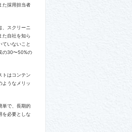
また採用担当者
は、スクリーニ
また自社を知ら
いていないこと
の30〜50%の
ストはコンテン
のようなメリッ
簡単で、長期的
用を必要としな