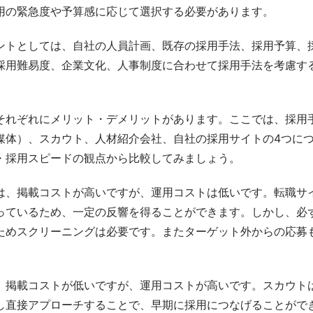
用の緊急度や予算感に応じて選択する必要があります。
ントとしては、自社の人員計画、既存の採用手法、採用予算、
採用難易度、企業文化、人事制度に合わせて採用手法を考慮す
それぞれにメリット・デメリットがあります。ここでは、採用
媒体）、スカウト、人材紹介会社、自社の採用サイトの4つに
・採用スピードの観点から比較してみましょう。
は、掲載コストが高いですが、運用コストは低いです。転職サ
っているため、一定の反響を得ることができます。しかし、必
ためスクリーニングは必要です。またターゲット外からの応募
、掲載コストが低いですが、運用コストが高いです。スカウト
し直接アプローチすることで、早期に採用につなげることがで