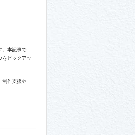
す。本記事で
つをピックアッ
。制作支援や