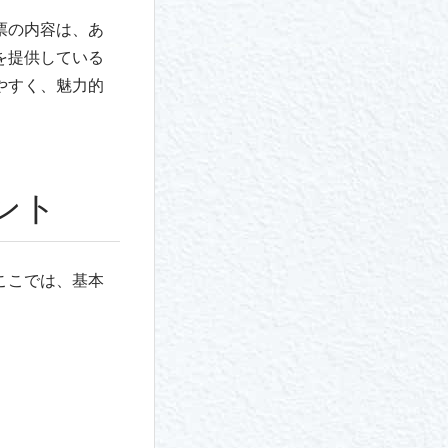
票の内容は、あ
を提供している
やすく、魅力的
ント
ここでは、基本