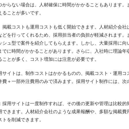
つからない場合は、人材確保に時間がかかることもあります。
えることが多いです。
、掲載コストも運用コストも低く開始できます。人材紹介会社
などを行ってくれるため、採用担当者の負担が軽減されます。
ッシュ型で案件を紹介してもらえます。しかし、大量採用に向
までに時間がかかることがあります。さらに、入社時に理論年収
ることが多く、コスト増加には注意が必要です。
用サイトは、制作コストはかかるものの、掲載コスト・運用コ
件費＋一部外注費用のみで済みます。採用サイト制作には、次
：採用サイトは一度制作すれば、その後の更新や管理は比較的
用できます。人材紹介会社のような成果報酬や、多額な掲載費
ストを削減できます。