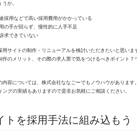
ょうか。
途採用などで高い採用費用がかかっている
用の手が回らず、慢性的に人手不足
訴求できていない
採用サイトの制作・リニューアルを検討いただきたいと思いま
制作のメリット、その際の求人票で気をつけるべきポイント７
の内容については、株式会社ななごーでもノウハウがあります
ティングの実績もありますので是非お気軽にご相談ください。
イトを採用手法に組み込もう