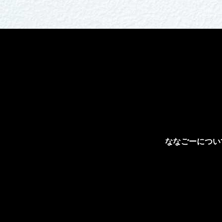
ななごーについ