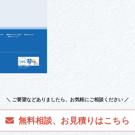
＼ ご要望など
ありましたら
、お気軽にご相談ください ／
無料相談、お見積り
はこちら