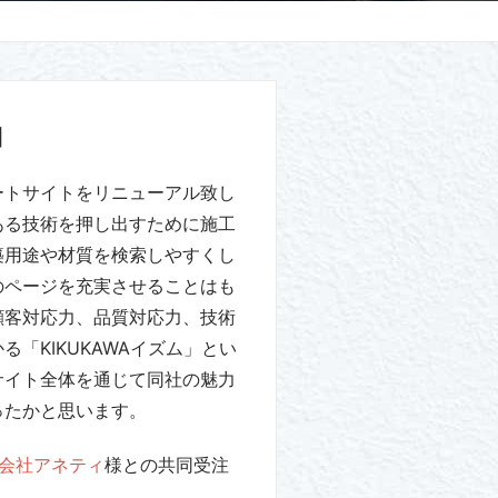
細
ートサイトをリニューアル致し
ある技術を押し出すために施工
築用途や材質を検索しやすくし
のページを充実させることはも
顧客対応力、品質対応力、技術
「KIKUKAWAイズム」とい
サイト全体を通じて同社の魅力
ったかと思います。
会社アネティ
様との共同受注