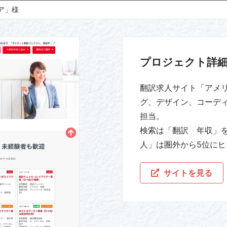
ア」様
プロジェクト詳
翻訳求人サイト「アメリ
グ、デザイン、コーディ
担当。
検索は「翻訳 年収」
人」は圏外から5位にヒ
サイトを見る