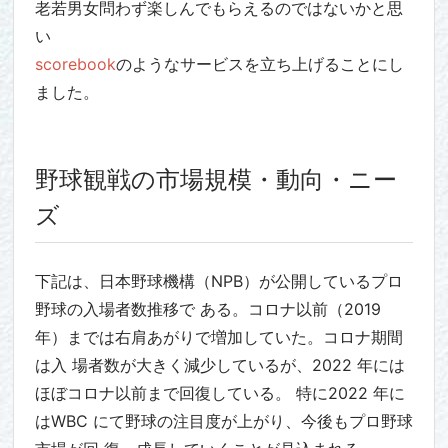
老若男女問わず楽しんでもらえるのではないかと思
い
scorebook
のようなサービスを立ち上げることにし
ました。
野球観戦の市場規模・動向・ニー
ズ
下記は、日本野球機構（NPB）が公開しているプロ
野球の入場者数推移で ある。コロナ以前（2019
年）までは右肩あがりで増加していた。コロナ期間
は入 場者数が大きく減少しているが、2022 年には
ほぼコロナ以前まで回復している。 特に2022 年に
はWBC にて野球の注目度が上がり、今後もプロ野球