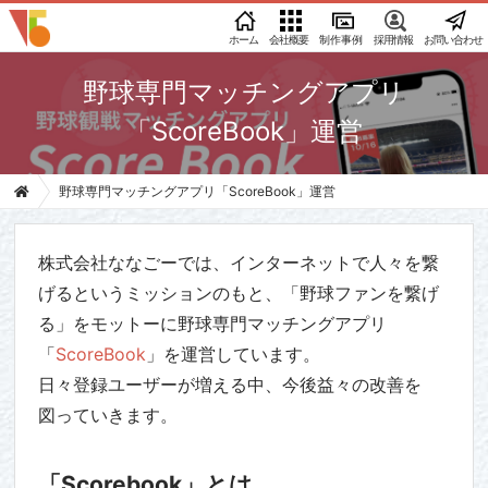
ホーム
会社概要
制作事例
採用情報
お問い合わせ
野球専門マッチングアプリ
「ScoreBook」運営
野球専門マッチングアプリ「ScoreBook」運営
株式会社ななごーでは、インターネットで人々を繋
げるというミッションのもと、「野球ファンを繋げ
る」をモットーに野球専門マッチングアプリ
「
ScoreBook
」を運営しています。
日々登録ユーザーが増える中、今後益々の改善を
図っていきます。
「Scorebook」とは