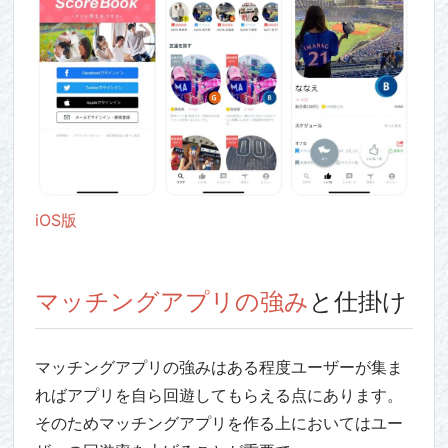
iOS版
マッチングアプリの強み
と仕掛け
マッチングアプリの強みはある程度ユーザーが集ま
れば
アプリを自ら回遊してもらえる点にあります。
そのためマッチング
アプリを作る上においてはユー