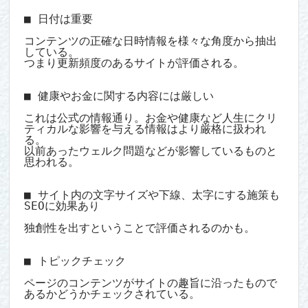
■ 日付は重要

コンテンツの正確な日時情報を様々な角度から抽出
している。

つまり更新頻度のあるサイトが評価される。

■ 健康やお金に関する内容には厳しい

これは公式の情報通り。お金や健康など人生にクリ
ティカルな影響を与える情報はより厳格に扱われ
る。

以前あったウェルク問題などが影響しているものと
思われる。

■ サイト内の文字サイズや下線、太字にする施策も
SEOに効果あり

独創性を出すということで評価されるのかも。

■ トピックチェック

ページのコンテンツがサイトの趣旨に沿ったもので
あるかどうかチェックされている。
