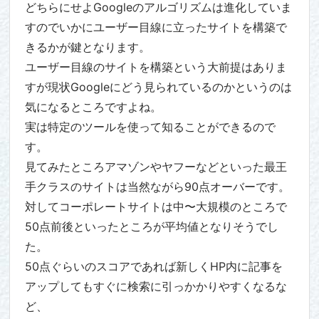
どちらにせよGoogleのアルゴリズムは進化していま
すのでいかにユーザー目線に立ったサイトを構築で
きるかが鍵となります。
ユーザー目線のサイトを構築という大前提はありま
すが現状Googleにどう見られているのかというのは
気になるところですよね。
実は特定のツールを使って知ることができるので
す。
見てみたところアマゾンやヤフーなどといった最王
手クラスのサイトは当然ながら90点オーバーです。
対してコーポレートサイトは中〜大規模のところで
50点前後といったところが平均値となりそうでし
た。
50点ぐらいのスコアであれば新しくHP内に記事を
アップしてもすぐに検索に引っかかりやすくなるな
ど、