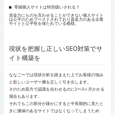
■ 零細個人サイトは特別扱いされる？

資金力にものを言わせることができない個人サイト
は公平のためブーストされており資金力のある企業
サイトと公平性を保たれている模様。

現状を把握し正しいSEO対策でサ
イト構築を
ななごーでは現状分析を踏まえた上でお客様の強み
と欲しいユーザー層を正しく引き出します。
そのため双方で認識を合わせるのに2〜3ヶ月かかる
場合もあります。
それでもこの部分が疎かにすると中長期的に見たと
きに価値のあるサイトではなくなってしまうため