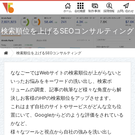
ホーム
会社概要
制作事例
採用情報
お問い合わせ
検索順位を上げるSEOコンサルティング
検索順位を上げるSEOコンサルティング
ななごーではWebサイトの検索順位が上がらないと
いったお悩みをキーワードの洗い出し、検索ボ
リュームの調査、記事の執筆など様々な角度から解
決しお客様のHPの検索順位をアップさせます。
これはまず自社のサイトやサービスがどんな立ち位
置にいて、Googleからどのような評価をされている
かなど、
様々なツールと視点から自社の強みを洗い出し