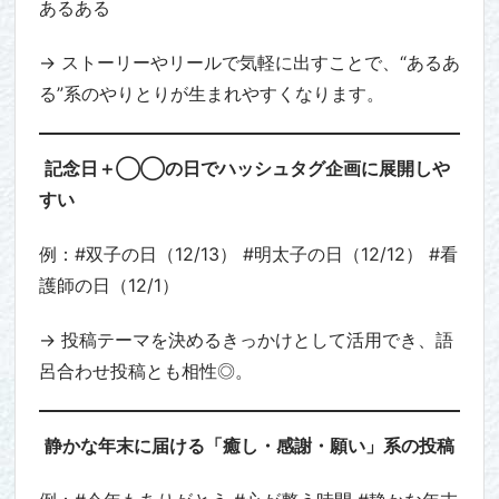
あるある
→ ストーリーやリールで気軽に出すことで、“あるあ
る”系のやりとりが生まれやすくなります。
記念日＋◯◯の日でハッシュタグ企画に展開しや
すい
例：#双子の日（12/13） #明太子の日（12/12） #看
護師の日（12/1）
→ 投稿テーマを決めるきっかけとして活用でき、語
呂合わせ投稿とも相性◎。
静かな年末に届ける「癒し・感謝・願い」系の投稿