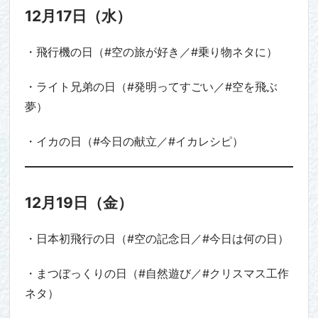
12月17日（水）
・飛行機の日（#空の旅が好き／#乗り物ネタに）
・ライト兄弟の日（#発明ってすごい／#空を飛ぶ
夢）
・イカの日（#今日の献立／#イカレシピ）
12月19日（金）
・日本初飛行の日（#空の記念日／#今日は何の日）
・まつぼっくりの日（#自然遊び／#クリスマス工作
ネタ）