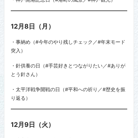
12月8日（月）
・事納め（#今年のやり残しチェック／#年末モード
突入）
・針供養の日（#手芸好きとつながりたい／#ありが
とう針さん）
・太平洋戦争開戦の日（#平和への祈り／#歴史を振
り返る）
12月9日（火）