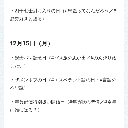
・四十七士討ち入りの日（#忠義ってなんだろう／#
歴史好きと語る）
12月15日（月）
・観光バス記念日（#バス旅の思い出／#のんびり旅
したい）
・ザメンホフの日（#エスペラント語の日／#言語の
不思議）
・年賀郵便特別扱い開始日（#年賀状の準備／#今年
は誰に送る？）