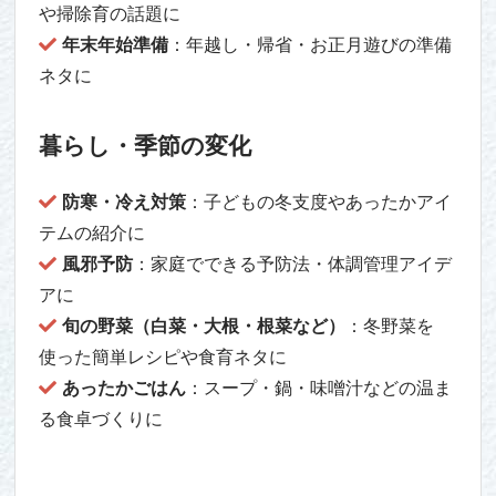
や掃除育の話題に
年末年始準備
：年越し・帰省・お正月遊びの準備
ネタに
暮らし・季節の変化
防寒・冷え対策
：子どもの冬支度やあったかアイ
テムの紹介に
風邪予防
：家庭でできる予防法・体調管理アイデ
アに
旬の野菜（白菜・大根・根菜など）
：冬野菜を
使った簡単レシピや食育ネタに
あったかごはん
：スープ・鍋・味噌汁などの温ま
る食卓づくりに