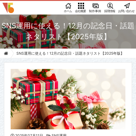
ホーム
会社概要
制作事例
採用情報
お問い合わせ
SNS運用に使える！12月の記念日・話題
ネタリスト【2025年版】
SNS運用に使える！12月の記念日・話題ネタリスト【2025年版】
2025年07月11日
SNS運用