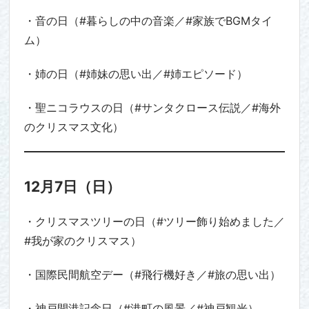
・音の日（#暮らしの中の音楽／#家族でBGMタイ
ム）
・姉の日（#姉妹の思い出／#姉エピソード）
・聖ニコラウスの日（#サンタクロース伝説／#海外
のクリスマス文化）
12月7日（日）
・クリスマスツリーの日（#ツリー飾り始めました／
#我が家のクリスマス）
・国際民間航空デー（#飛行機好き／#旅の思い出）
・神戸開港記念日（#港町の風景／#神戸観光）