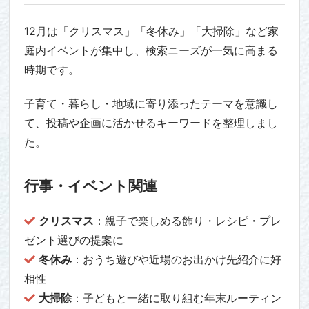
12月は「クリスマス」「冬休み」「大掃除」など家
庭内イベントが集中し、検索ニーズが一気に高まる
時期です。
子育て・暮らし・地域に寄り添ったテーマを意識し
て、投稿や企画に活かせるキーワードを整理しまし
た。
行事・イベント関連
クリスマス
：親子で楽しめる飾り・レシピ・プレ
ゼント選びの提案に
冬休み
：おうち遊びや近場のお出かけ先紹介に好
相性
大掃除
：子どもと一緒に取り組む年末ルーティン