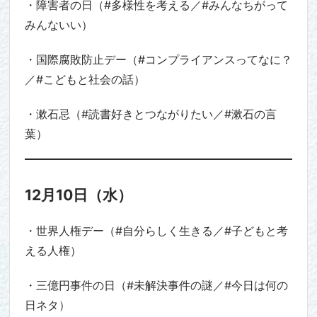
・障害者の日（#多様性を考える／#みんなちがって
みんないい）
・国際腐敗防止デー（#コンプライアンスってなに？
／#こどもと社会の話）
・漱石忌（#読書好きとつながりたい／#漱石の言
葉）
12月10日（水）
・世界人権デー（#自分らしく生きる／#子どもと考
える人権）
・三億円事件の日（#未解決事件の謎／#今日は何の
日ネタ）