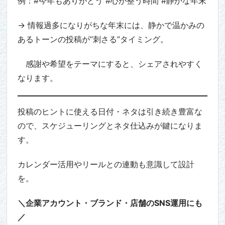
例：#今年もありがとう #心が整う時間 #静かな年末
→ 情報過多になりがちな年末には、静かで温かみの
あるトーンの投稿が“刺さる”タイミング。
感謝や希望をテーマにすると、シェアされやすく
なります。
投稿のヒントに使える日付・ネタは引き続き豊富な
ので、スケジューリングとネタ仕込みが鍵になりま
す。
カレンダー活用やリールとの連動も意識して設計
を。
＼企業アカウント・ブランド・店舗のSNS運用にも
／