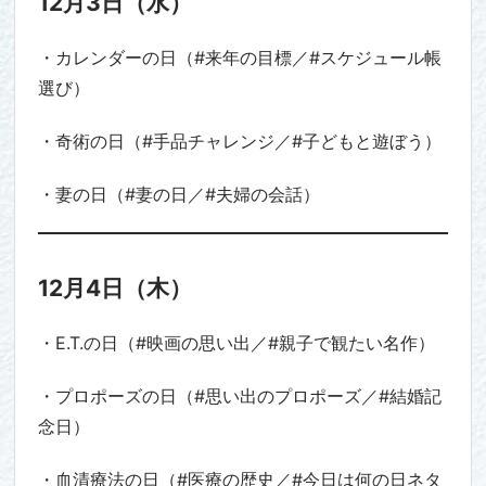
12月3日（水）
・カレンダーの日（#来年の目標／#スケジュール帳
選び）
・奇術の日（#手品チャレンジ／#子どもと遊ぼう）
・妻の日（#妻の日／#夫婦の会話）
12月4日（木）
・E.T.の日（#映画の思い出／#親子で観たい名作）
・プロポーズの日（#思い出のプロポーズ／#結婚記
念日）
・血清療法の日（#医療の歴史／#今日は何の日ネタ