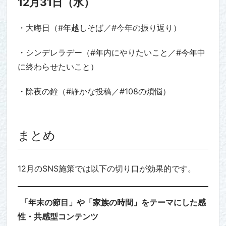
12月31日（水）
・大晦日（#年越しそば／#今年の振り返り）
・シンデレラデー（#年内にやりたいこと／#今年中
に終わらせたいこと）
・除夜の鐘（#静かな投稿／#108の煩悩）
まとめ
12月のSNS施策では以下の切り口が効果的です。
「年末の節目」や「家族の時間」をテーマにした感
性・共感型コンテンツ