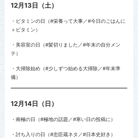
12月13日（土）
・ビタミンの日（#栄養って大事／#今日のごはんに
＋ビタミン）
・美容室の日（#髪切りました／#年末の自分メン
テ）
・大掃除始め（#少しずつ始める大掃除／#年末準
備）
12月14日（日）
・南極の日（#極地の話題／#寒い日の投稿に）
・討ち入りの日（#忠臣蔵ネタ／#日本史好き）