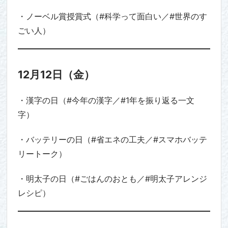
・ノーベル賞授賞式（#科学って面白い／#世界のす
ごい人）
12月12日（金）
・漢字の日（#今年の漢字／#1年を振り返る一文
字）
・バッテリーの日（#省エネの工夫／#スマホバッテ
リートーク）
・明太子の日（#ごはんのおとも／#明太子アレンジ
レシピ）