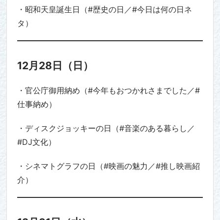
・昭和天皇誕生日（#歴史の日／#今日は何の日ネ
タ）
12月28日（日）
・官公庁御用納め（#今年もおつかれさまでした／#
仕事納め）
・ディスクジョッキーの日（#音楽のある暮らし／
#DJ文化）
・シネマトグラフの日（#映画の魅力／#推し映画紹
介）