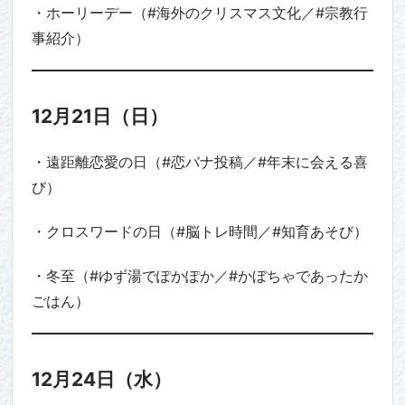
・ホーリーデー（#海外のクリスマス文化／#宗教行
事紹介）
12月21日（日）
・遠距離恋愛の日（#恋バナ投稿／#年末に会える喜
び）
・クロスワードの日（#脳トレ時間／#知育あそび）
・冬至（#ゆず湯でぽかぽか／#かぼちゃであったか
ごはん）
12月24日（水）