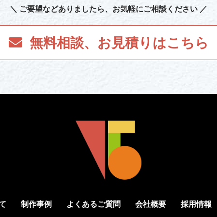
＼ ご要望など
ありましたら
、お気軽にご相談ください ／
無料相談、お見積り
はこちら
て
制作事例
よくあるご質問
会社概要
採用情報