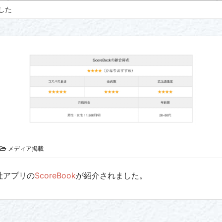
した
メディア掲載
社アプリの
ScoreBook
が紹介されました。