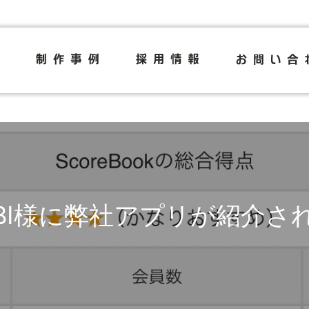
UBI様に弊社アプリが紹介さ