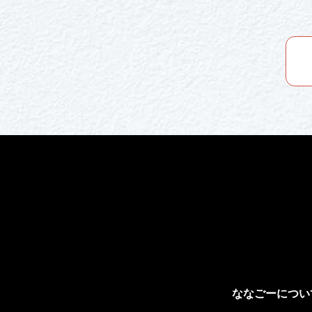
ななごーについ