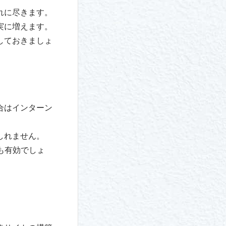
れに尽きます。
実に増えます。
しておきましょ
合はインターン
しれません。
も有効でしょ