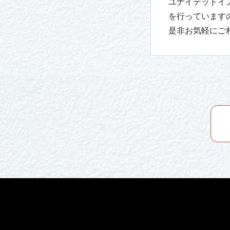
ユナイテッドイ
を行っています
是非お気軽にご