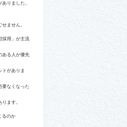
がありました。
ごせません。
型採用」が主流
のある人が優先
ットがありま
必要なくなった
あります。
こるのか