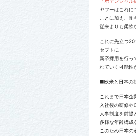
「ポテンシャル
ヤフーはこれに
ことに加え、昨
従来よりも柔軟
これに先立つ2
セプトに
新卒採用を行っ
れていく可能性
■欧米と日本の
これまで日本企
入社後の研修や
人事制度を前提
多様な年齢構成
このため日本の