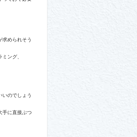
が求められそう
ラミング、
いいのでしょう
大手に直接ぶつ