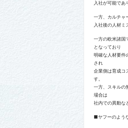
入社が可能であ
一方、カルチャ
入社後の人材ミ
一方の欧米諸国
となっており
明確な人材要件
され
企業側は育成コ
す。
一方、スキルの
場合は
社内での異動な
■ヤフーのよう