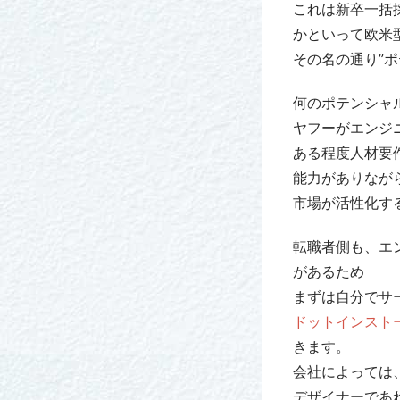
これは新卒一括
かといって欧米
その名の通り”
何のポテンシャ
ヤフーがエンジ
ある程度人材要
能力がありなが
市場が活性化す
転職者側も、エ
があるため
まずは自分でサ
ドットインスト
きます。
会社によっては、
デザイナーであ