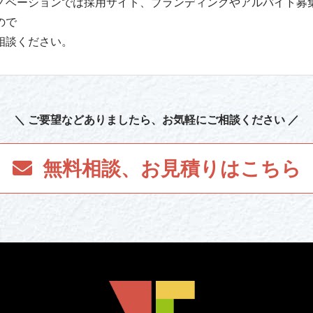
ノベーションでは採用サイト、ブランディングやアルバイト募
ので
相談ください。
＼ ご要望など
ありましたら
、お気軽にご相談ください ／
無料相談、お見積り
はこちら