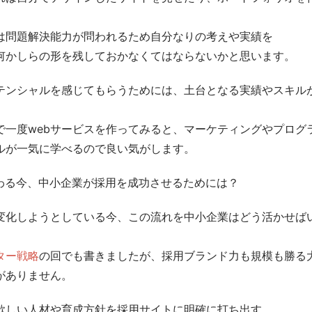
は問題解決能力が問われるため自分なりの考えや実績を
何かしらの形を残しておかなくてはならないかと思います。
テンシャルを感じてもらうためには、土台となる実績やスキル
で一度webサービスを作ってみると、マーケティングやプログ
ルが一気に学べるので良い気がします。
わる今、中小企業が採用を成功させるためには？
変化しようとしている今、この流れを中小企業はどう活かせば
ター戦略
の回でも書きましたが、採用ブランド力も規模も勝る
がありません。
欲しい人材や育成方針を採用サイトに明確に打ち出す