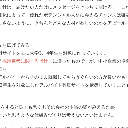
方針は「届けたい人だけにメッセージをきっちり届ける」。こ
変化によって、優れたポテンシャル人材に会えるチャンスは確
こさないように、きちんとどんな人材が欲しいのかをアピール
先を広げてみる
用サイトを主に大学3、4年生を対象に作っています。
「
採用選考に関する指針
」に沿ったものですが、中小企業の場
集を
アルバイトからそのまま就職してもらうぐらいの方が良いかも
、2年生を対象にしたアルバイト募集サイトを構築していくこと
トをすると良くも悪くもその会社の本当の姿がみえるため
たいと思うような仕組みづくりは考えないといけません。