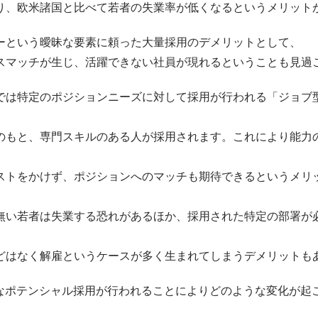
り、欧米諸国と比べて若者の失業率が低くなるというメリット
ーという曖昧な要素に頼った大量採用のデメリットとして、
スマッチが生じ、活躍できない社員が現れるということも見過
では特定のポジションニーズに対して採用が行われる「ジョブ
のもと、専門スキルのある人が採用されます。これにより能力
ストをかけず、ポジションへのマッチも期待できるというメリ
無い若者は失業する恐れがあるほか、採用された特定の部署が
どはなく解雇というケースが多く生まれてしまうデメリットも
なポテンシャル採用が行われることによりどのような変化が起