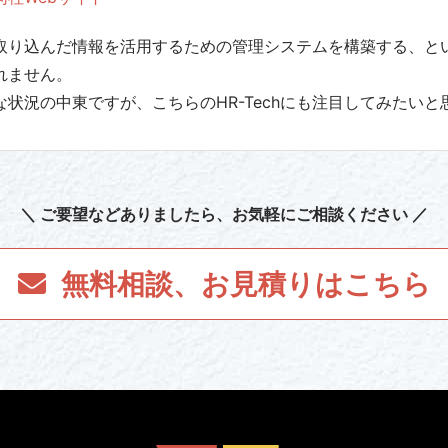
取り込んだ情報を活用するための管理システムを構築する、と
れません。
状況の中東ですが、こちらのHR-Techにも注目してみたいと
＼ ご要望など
ありましたら
、お気軽にご相談ください ／
無料相談、お見積り
はこちら