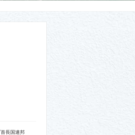
ブ首長国連邦