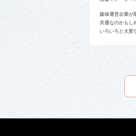
媒体運営企業が
共通なのかもし
いろいろと大変な